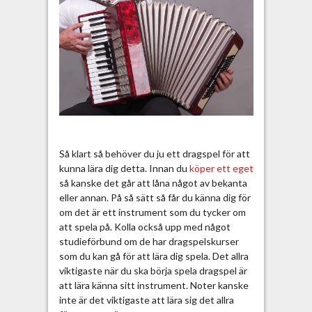
g
s
p
e
l
Så klart så behöver du ju ett dragspel för att
kunna lära dig detta. Innan du
köper ett eget
så kanske det går att låna något av bekanta
eller annan. På så sätt så får du känna dig för
om det är ett instrument som du tycker om
att spela på. Kolla också upp med något
studieförbund om de har dragspelskurser
som du kan gå för att lära dig spela. Det allra
viktigaste när du ska börja spela dragspel är
att lära känna sitt instrument. Noter kanske
inte är det viktigaste att lära sig det allra