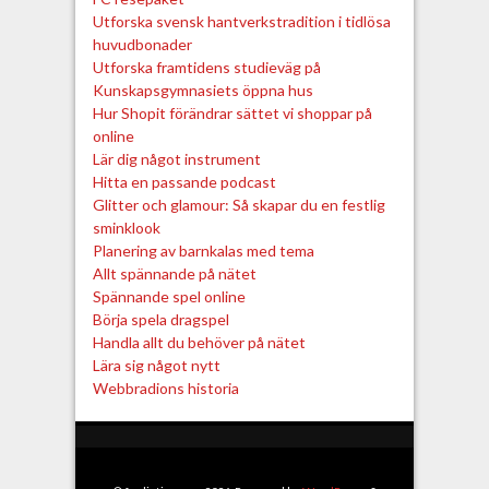
Utforska svensk hantverkstradition i tidlösa
huvudbonader
Utforska framtidens studieväg på
Kunskapsgymnasiets öppna hus
Hur Shopit förändrar sättet vi shoppar på
online
Lär dig något instrument
Hitta en passande podcast
Glitter och glamour: Så skapar du en festlig
sminklook
Planering av barnkalas med tema
Allt spännande på nätet
Spännande spel online
Börja spela dragspel
Handla allt du behöver på nätet
Lära sig något nytt
Webbradions historia