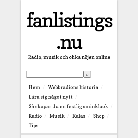
fanlistings
.nu
Radio, musik och olika nöjen online
Hem
Webbradions historia
Lära sig något nytt
Så skapar du en festlig sminklook
Radio
Musik
Kalas
Shop
Tips