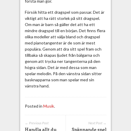
första man gör.
Försök hitta ett dragspel som passar. Det är
viktigt att ha rätt storlek på sitt dragspel.
Om man är barn så gäller det att ha ett
mindre dragspel till en början. Det finns flera
olika modeller att välja bland och dragspel
med pianotangenter är de som är mest
populära. Genom att dra sitt spel fram och
tillbaka så skapas ljudet från bälgarna och
genom att trycka ner tangenterna på den
högra sidan. Det är med dessa som man
spelar melodin. På den vänstra sidan sitter
basknapparna som man spelar med sin
vänstra hand.
Posted in
Musik
.
← Previous Post
Next Post →
Handla allt du
Spännande spel