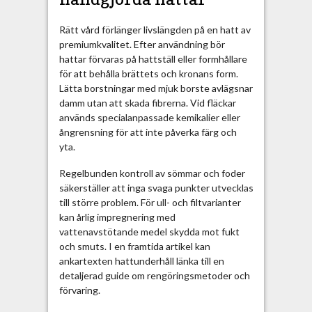
Rätt vård förlänger livslängden på en hatt av
premiumkvalitet. Efter användning bör
hattar förvaras på hattställ eller formhållare
för att behålla brättets och kronans form.
Lätta borstningar med mjuk borste avlägsnar
damm utan att skada fibrerna. Vid fläckar
används specialanpassade kemikalier eller
ångrensning för att inte påverka färg och
yta.
Regelbunden kontroll av sömmar och foder
säkerställer att inga svaga punkter utvecklas
till större problem. För ull- och filtvarianter
kan årlig impregnering med
vattenavstötande medel skydda mot fukt
och smuts. I en framtida artikel kan
ankartexten hattunderhåll länka till en
detaljerad guide om rengöringsmetoder och
förvaring.