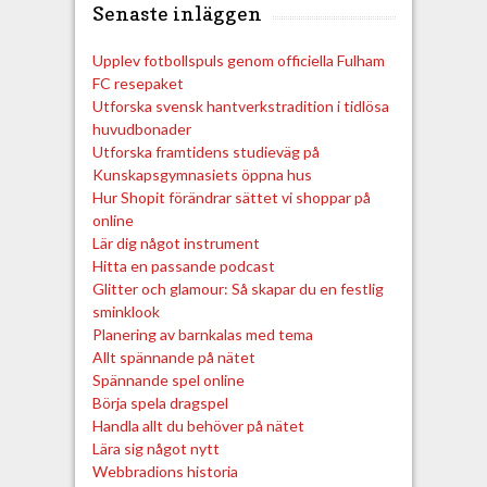
Senaste inläggen
Upplev fotbollspuls genom officiella Fulham
FC resepaket
Utforska svensk hantverkstradition i tidlösa
huvudbonader
Utforska framtidens studieväg på
Kunskapsgymnasiets öppna hus
Hur Shopit förändrar sättet vi shoppar på
online
Lär dig något instrument
Hitta en passande podcast
Glitter och glamour: Så skapar du en festlig
sminklook
Planering av barnkalas med tema
Allt spännande på nätet
Spännande spel online
Börja spela dragspel
Handla allt du behöver på nätet
Lära sig något nytt
Webbradions historia