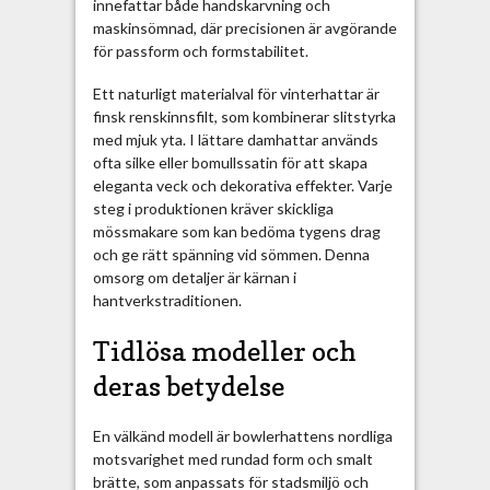
innefattar både handskarvning och
maskinsömnad, där precisionen är avgörande
för passform och formstabilitet.
Ett naturligt materialval för vinterhattar är
finsk renskinnsfilt, som kombinerar slitstyrka
med mjuk yta. I lättare damhattar används
ofta silke eller bomullssatin för att skapa
eleganta veck och dekorativa effekter. Varje
steg i produktionen kräver skickliga
mössmakare som kan bedöma tygens drag
och ge rätt spänning vid sömmen. Denna
omsorg om detaljer är kärnan i
hantverkstraditionen.
Tidlösa modeller och
deras betydelse
En välkänd modell är bowlerhattens nordliga
motsvarighet med rundad form och smalt
brätte, som anpassats för stadsmiljö och