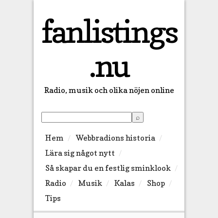
fanlistings
.nu
Radio, musik och olika nöjen online
Hem
Webbradions historia
Lära sig något nytt
Så skapar du en festlig sminklook
Radio
Musik
Kalas
Shop
Tips