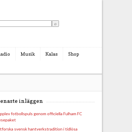
adio
Musik
Kalas
Shop
enaste inläggen
pplev fotbollspuls genom officiella Fulham FC
esepaket
tforska svensk hantverkstradition i tidlösa