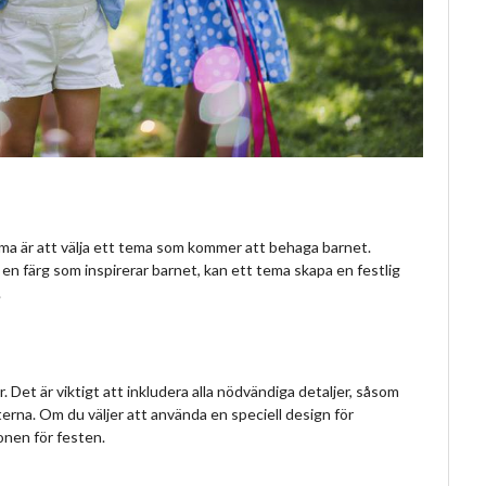
a är att välja ett tema som kommer att behaga barnet.
 en färg som inspirerar barnet, kan ett tema skapa en festlig
.
. Det är viktigt att inkludera alla nödvändiga detaljer, såsom
terna. Om du väljer att använda en speciell design för
tonen för festen.